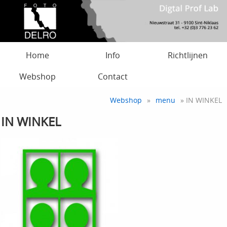
Home
Info
Richtlijnen
Webshop
Contact
Webshop
»
menu
» IN WINKEL
IN WINKEL